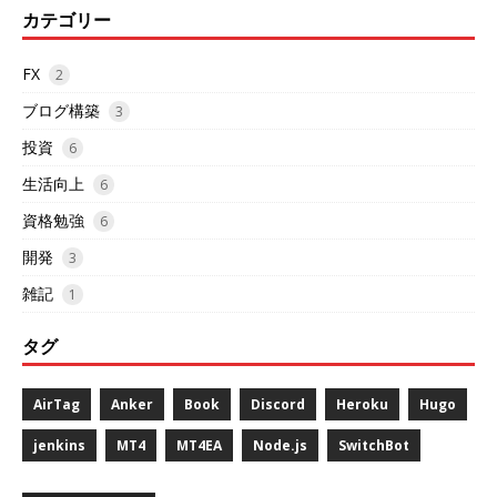
カテゴリー
FX
2
ブログ構築
3
投資
6
生活向上
6
資格勉強
6
開発
3
雑記
1
タグ
AirTag
Anker
Book
Discord
Heroku
Hugo
jenkins
MT4
MT4EA
Node.js
SwitchBot