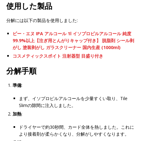
使用した製品
分解には以下の製品を使用しました:
ビー・エヌ IPA アルコール 1l イソプロピルアルコール 純度
99.9%以上【注ぎ用とんがりキャップ付き】 脱脂剤 シール剥
がし 塗装剥がし ガラスクリーナー 国内生産 (1000ml)
コスメティックスポイト 注射器型 目盛り付き
分解手順
準備
:
まず、イソプロピルアルコールを少量すくい取り、Tile
Slimの隙間に注入しました。
加熱
:
ドライヤーで約30秒間、カード全体を熱しました。これに
より接着剤が柔らかくなり、分解がしやすくなります。