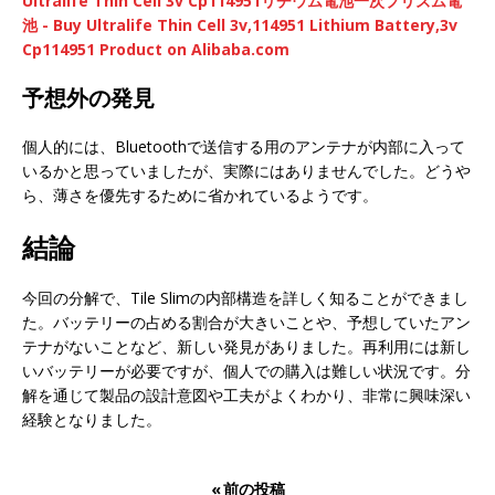
Ultralife Thin Cell 3v Cp114951リチウム電池一次プリズム電
池 - Buy Ultralife Thin Cell 3v,114951 Lithium Battery,3v
Cp114951 Product on Alibaba.com
予想外の発見
個人的には、Bluetoothで送信する用のアンテナが内部に入って
いるかと思っていましたが、実際にはありませんでした。どうや
ら、薄さを優先するために省かれているようです。
結論
今回の分解で、Tile Slimの内部構造を詳しく知ることができまし
た。バッテリーの占める割合が大きいことや、予想していたアン
テナがないことなど、新しい発見がありました。再利用には新し
いバッテリーが必要ですが、個人での購入は難しい状況です。分
解を通じて製品の設計意図や工夫がよくわかり、非常に興味深い
経験となりました。
« 前の投稿